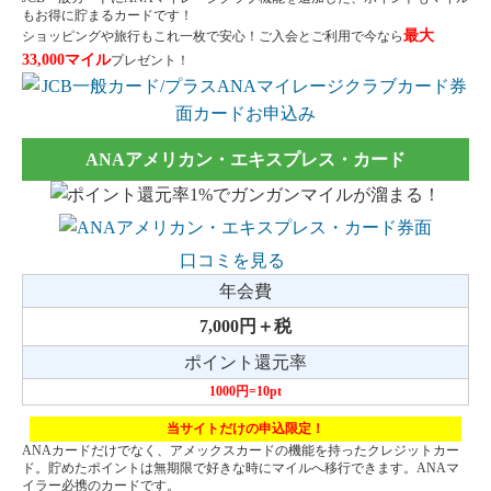
もお得に貯まるカードです！
最大
ショッピングや旅行もこれ一枚で安心！ご入会とご利用で今なら
33,000マイル
プレゼント！
ANAアメリカン・エキスプレス・カード
口コミを見る
年会費
7,000円＋税
ポイント還元率
1000円=10pt
当サイトだけの申込限定！
ANAカードだけでなく、アメックスカードの機能を持ったクレジットカー
ド。貯めたポイントは無期限で好きな時にマイルへ移行できます。ANAマ
イラー必携のカードです。