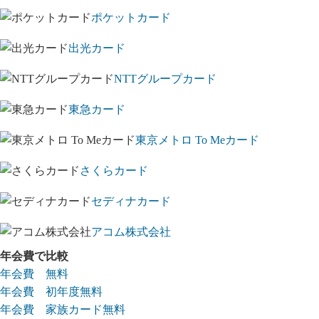
ポケットカード
出光カード
NTTグループカード
東急カード
東京メトロ To Meカード
さくらカード
セディナカード
アコム株式会社
年会費で比較
年会費 無料
年会費 初年度無料
年会費 家族カード無料