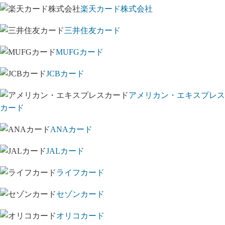
楽天カード株式会社
三井住友カード
MUFGカード
JCBカード
アメリカン・エキスプレス
カード
ANAカード
JALカード
ライフカード
セゾンカード
オリコカード