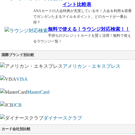
イント比較表
ANAカードの入会特典が充実している今！入会＆利用＆搭乗
でガンガンたまるマイル＆ポイント。どのカードが一番お
得？
無料で使える！ラウンジ対応検索！！
手持ちのクレジットカードを賢く活用！無料で使え
るラウンジ一覧！
国際ブランド別比較
アメリカン・エキスプレス
VISA
MasterCard
JCB
ダイナースクラブ
カード会社別比較