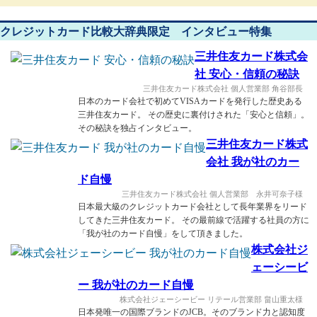
クレジットカード比較大辞典限定 インタビュー特集
三井住友カード株式会
社 安心・信頼の秘訣
三井住友カード株式会社 個人営業部 角谷部長
日本のカード会社で初めてVISAカードを発行した歴史ある
三井住友カード。 その歴史に裏付けされた「安心と信頼」。
その秘訣を独占インタビュー。
三井住友カード株式
会社 我が社のカー
ド自慢
三井住友カード株式会社 個人営業部 永井可奈子様
日本最大級のクレジットカード会社として長年業界をリード
してきた三井住友カード。 その最前線で活躍する社員の方に
「我が社のカード自慢」をして頂きました。
株式会社ジ
ェーシービ
ー 我が社のカード自慢
株式会社ジェーシービー リテール営業部 畠山重太様
日本発唯一の国際ブランドのJCB。そのブランド力と認知度