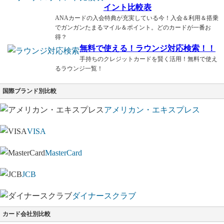
イント比較表
ANAカードの入会特典が充実している今！入会＆利用＆搭乗
でガンガンたまるマイル＆ポイント。どのカードが一番お
得？
無料で使える！ラウンジ対応検索！！
手持ちのクレジットカードを賢く活用！無料で使え
るラウンジ一覧！
国際ブランド別比較
アメリカン・エキスプレス
VISA
MasterCard
JCB
ダイナースクラブ
カード会社別比較