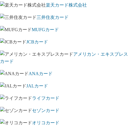
楽天カード株式会社
三井住友カード
MUFGカード
JCBカード
アメリカン・エキスプレス
カード
ANAカード
JALカード
ライフカード
セゾンカード
オリコカード