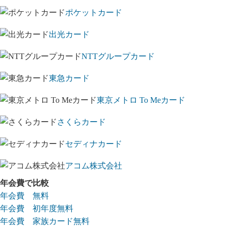
ポケットカード
出光カード
NTTグループカード
東急カード
東京メトロ To Meカード
さくらカード
セディナカード
アコム株式会社
年会費で比較
年会費 無料
年会費 初年度無料
年会費 家族カード無料