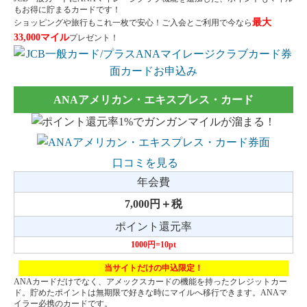
もお得に貯まるカードです！
最大
ショッピングや旅行もこれ一枚で安心！ご入会とご利用で今なら
33,000マイル
プレゼント！
ANAアメリカン・エキスプレス・カード
口コミを見る
年会費
7,000円＋税
ポイント還元率
1000円=10pt
当サイトだけの申込限定！
ANAカードだけでなく、アメックスカードの機能を持ったクレジットカー
ド。貯めたポイントは無期限で好きな時にマイルへ移行できます。ANAマ
イラー必携のカードです。