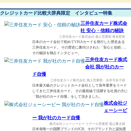
クレジットカード比較大辞典限定 インタビュー特集
三井住友カード株式会
社 安心・信頼の秘訣
三井住友カード株式会社 個人営業部 角谷部長
日本のカード会社で初めてVISAカードを発行した歴史ある
三井住友カード。 その歴史に裏付けされた「安心と信頼」。
その秘訣を独占インタビュー。
三井住友カード株式
会社 我が社のカー
ド自慢
三井住友カード株式会社 個人営業部 永井可奈子様
日本最大級のクレジットカード会社として長年業界をリード
してきた三井住友カード。 その最前線で活躍する社員の方に
「我が社のカード自慢」をして頂きました。
株式会社ジ
ェーシービ
ー 我が社のカード自慢
株式会社ジェーシービー リテール営業部 畠山重太様
日本発唯一の国際ブランドのJCB。そのブランド力と認知度