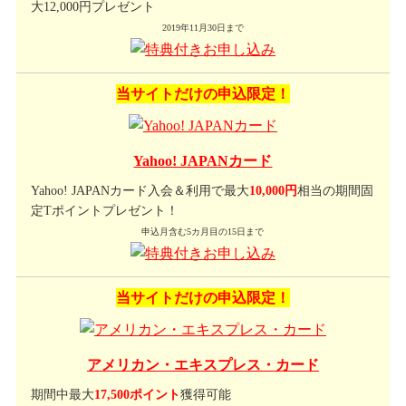
大12,000円プレゼント
2019年11月30日まで
当サイトだけの申込限定！
Yahoo! JAPANカード
Yahoo! JAPANカード入会＆利用で最大
10,000円
相当の期間固
定Tポイントプレゼント！
申込月含む5カ月目の15日まで
当サイトだけの申込限定！
アメリカン・エキスプレス・カード
期間中最大
17,500ポイント
獲得可能