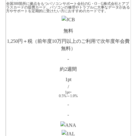
全国300箇所に拠点をもつパソコンサポート会社のG・O・G株式会社とアプ
ラスカードの提携カード。パソコンの修理やトラブルに大事なデータがある
方やサポートを定期的に受けたい方におすすめのカードです。
無料
1,250円＋税（前年度10万円以上のご利用で次年度年会費
無料）
-
約2週間
1pt
/
1pt=
0.5%～1.0%
-
-