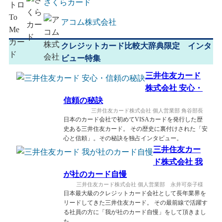
さくらカード
アコム株式会社
クレジットカード比較大辞典限定 インタ
ビュー特集
三井住友カード
株式会社 安心・
信頼の秘訣
三井住友カード株式会社 個人営業部 角谷部長
日本のカード会社で初めてVISAカードを発行した歴
史ある三井住友カード。 その歴史に裏付けされた「安
心と信頼」。その秘訣を独占インタビュー。
三井住友カー
ド株式会社 我
が社のカード自慢
三井住友カード株式会社 個人営業部 永井可奈子様
日本最大級のクレジットカード会社として長年業界を
リードしてきた三井住友カード。 その最前線で活躍す
る社員の方に「我が社のカード自慢」をして頂きまし
た。