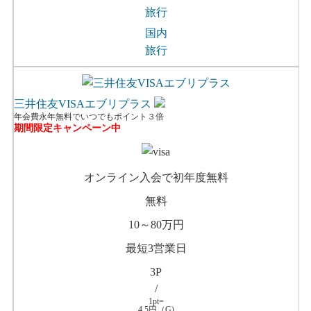
旅行
国内
旅行
三井住友VISAエブリプラス
年会費永年無料でいつでもポイント３倍
期間限定キャンペーン中
オンライン入会で初年度無料
無料
10～80万円
最短3営業日
3P
/
1pt=
4.5円（G)