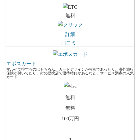
無料
詳細
口コミ
エポスカード
マルイで得するのはもちろん、カードデザインが豊富であったり、海外旅行
保険が付いてたり、街の提携店で優待特典があるなど、サービス満点の人気
カード
無料
無料
100万円
-
1