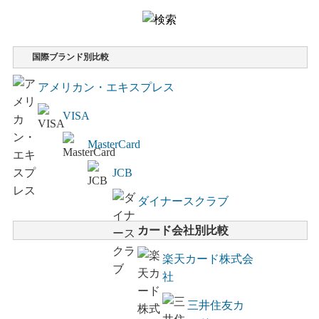
国際ブランド別比較
アメリカン・エキスプレス
VISA
MasterCard
JCB
ダイナースクラブ
カード会社別比較
楽天カード株式会
社
三井住友カ