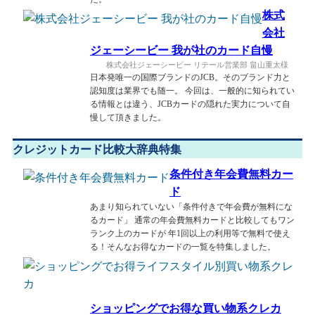
株式
会社
ジェーシービー 我が社のカード自慢
株式会社ジェーシービー リテール営業部 畠山重太様
日本発唯一の国際ブランドのJCB。そのブランド力と
認知度は業界でも随一。 今回は、一般的に知られてい
る情報とは違う、JCBカードの隠れた実力について自
慢して頂きました。
クレジットカード比較大辞典特集
条件付き年会費無料カー
ド
あまり知られていない「条件付きで年会費が無料にな
るカード」 通常の年会費無料カードと比較してもワン
ランク上のカードが 年1回以上の利用等で無料で使え
る！そんなお得なカードの一覧を特集しました。
ショッピングでお得な買い物系クレカ