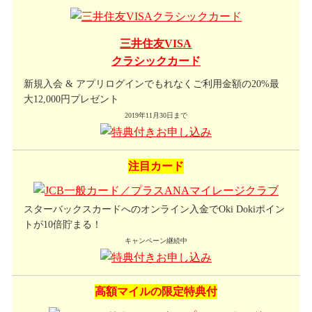
三井住友VISA
クラシックカード
新規入会 & アプリログインでもれなくご利用金額の20%最
大12,000円プレゼント
2019年11月30日まで
注目カード
スターバックスカードへのオンライン入金でOki Dokiポイン
トが10倍貯まる！
キャンペーン継続中
高額マイルの限定特典付