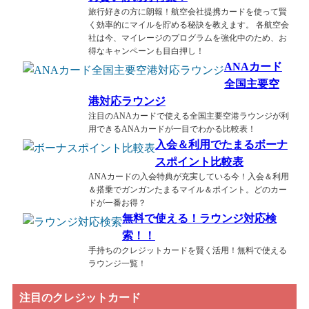
旅行好きの方に朗報！航空会社提携カードを使って賢
く効率的にマイルを貯める秘訣を教えます。 各航空会
社は今、マイレージのプログラムを強化中のため、お
得なキャンペーンも目白押し！
ANAカード
全国主要空
港対応ラウンジ
注目のANAカードで使える全国主要空港ラウンジが利
用できるANAカードが一目でわかる比較表！
入会＆利用でたまるボーナ
スポイント比較表
ANAカードの入会特典が充実している今！入会＆利用
＆搭乗でガンガンたまるマイル＆ポイント。どのカー
ドが一番お得？
無料で使える！ラウンジ対応検
索！！
手持ちのクレジットカードを賢く活用！無料で使える
ラウンジ一覧！
注目のクレジットカード