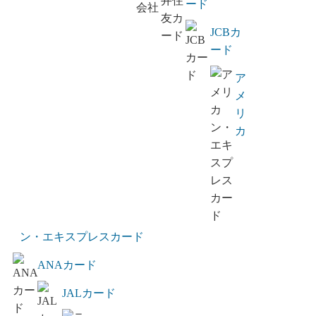
ード
JCBカ
ード
ア
メ
リ
カ
ン・エキスプレスカード
ANAカード
JALカード