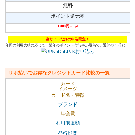
無料
ポイント還元率
1,000円＝1pt
当サイトだけの申込限定！
年間の利用実績に応じて、翌年のポイント付与率が最高で、通常の2.0倍に
リボ払いでお得なクレジットカード比較の一覧
カード
イメージ
カード名・特徴
ブランド
年会費
利用限度額
発行期間