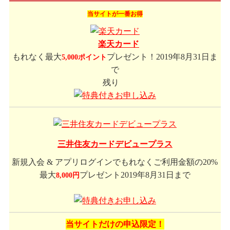
当サイトが一番お得
楽天カード
もれなく最大
プレゼント！2019年8月31日ま
5,000ポイント
で
残り
三井住友カードデビュープラス
新規入会 & アプリログインでもれなくご利用金額の20%
最大
プレゼント2019年8月31日まで
8,000円
当サイトだけの申込限定！