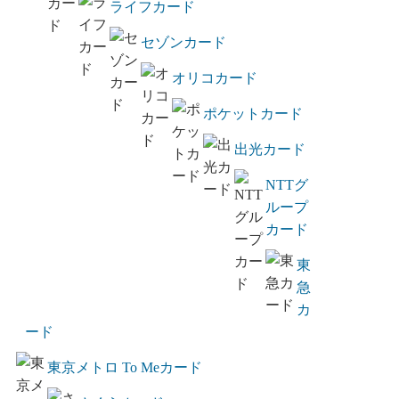
ライフカード
セゾンカード
オリコカード
ポケットカード
出光カード
NTTグ
ループ
カード
東
急
カ
ード
東京メトロ To Meカード