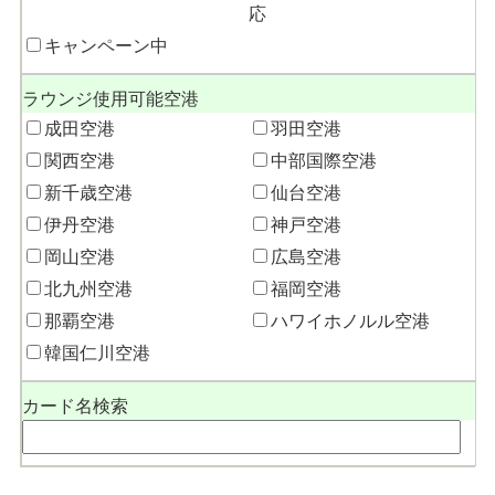
応
キャンペーン中
ラウンジ使用可能空港
成田空港
羽田空港
関西空港
中部国際空港
新千歳空港
仙台空港
伊丹空港
神戸空港
岡山空港
広島空港
北九州空港
福岡空港
那覇空港
ハワイホノルル空港
韓国仁川空港
カード名検索