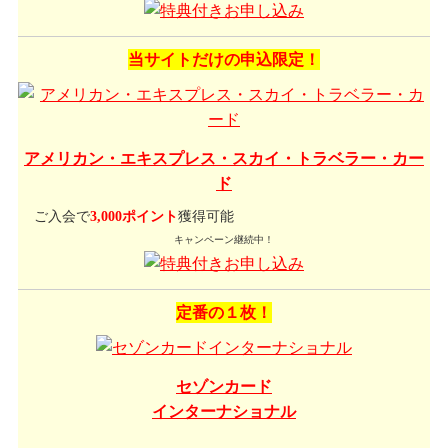
当サイトだけの申込限定！
アメリカン・エキスプレス・スカイ・トラベラー・カー
ド
ご入会で
3,000ポイント
獲得可能
キャンペーン継続中！
定番の１枚！
セゾンカード
インターナショナル