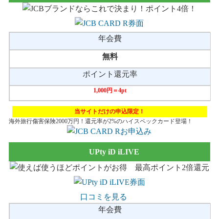
年会費
無料
ポイント還元率
1,000円＝4pt
当サイトだけの申込限定！
海外旅行傷害保険2000万円！還元率が2%のハイスペックカード登場！
UPty iD iLIVE
口コミを見る
年会費