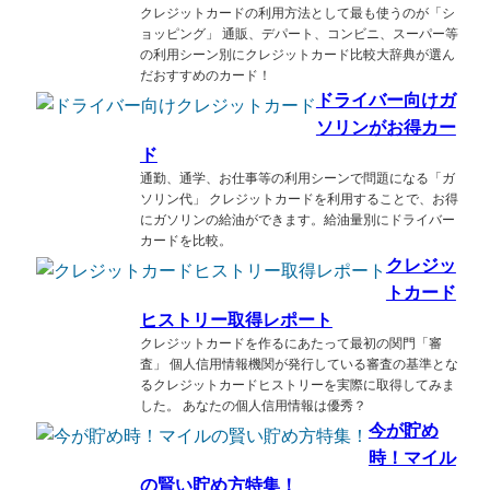
クレジットカードの利用方法として最も使うのが「シ
ョッピング」 通販、デパート、コンビニ、スーパー等
の利用シーン別にクレジットカード比較大辞典が選ん
だおすすめのカード！
ドライバー向けガ
ソリンがお得カー
ド
通勤、通学、お仕事等の利用シーンで問題になる「ガ
ソリン代」 クレジットカードを利用することで、お得
にガソリンの給油ができます。給油量別にドライバー
カードを比較。
クレジッ
トカード
ヒストリー取得レポート
クレジットカードを作るにあたって最初の関門「審
査」 個人信用情報機関が発行している審査の基準とな
るクレジットカードヒストリーを実際に取得してみま
した。 あなたの個人信用情報は優秀？
今が貯め
時！マイル
の賢い貯め方特集！