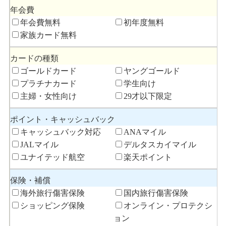
年会費
年会費無料
初年度無料
家族カード無料
カードの種類
ゴールドカード
ヤングゴールド
プラチナカード
学生向け
主婦・女性向け
29才以下限定
ポイント・キャッシュバック
キャッシュバック対応
ANAマイル
JALマイル
デルタスカイマイル
ユナイテッド航空
楽天ポイント
保険・補償
海外旅行傷害保険
国内旅行傷害保険
ショッピング保険
オンライン・プロテクシ
ョン