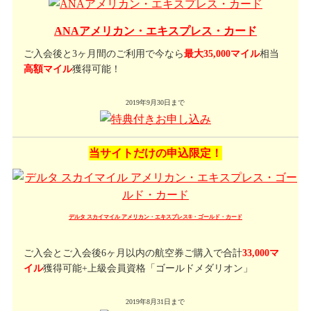
ANAアメリカン・エキスプレス・カード
ご入会後と3ヶ月間のご利用で今なら
最大35,000マイル
相当
高額マイル
獲得可能！
2019年9月30日まで
当サイトだけの申込限定！
デルタ スカイマイル アメリカン・エキスプレス®・ゴールド・カード
ご入会とご入会後6ヶ月以内の航空券ご購入で合計
33,000マ
イル
獲得可能+上級会員資格「ゴールドメダリオン」
2019年8月31日まで