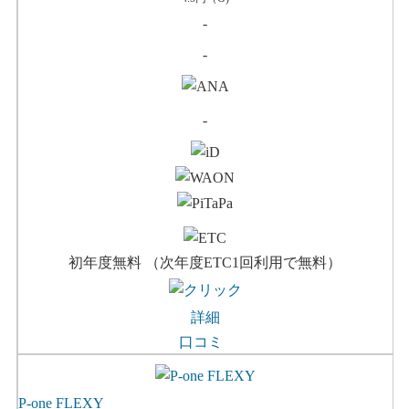
-
-
-
初年度無料 （次年度ETC1回利用で無料）
詳細
口コミ
P-one FLEXY