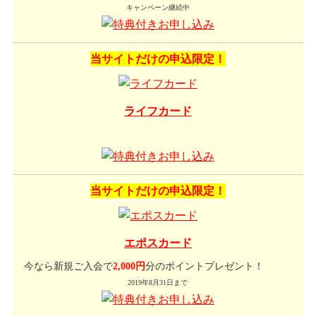
キャンペーン継続中
当サイトだけの申込限定！
ライフカード
当サイトだけの申込限定！
エポスカード
今なら新規ご入会で
2,000円
分のポイントプレゼント！
2019年8月31日まで